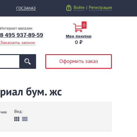
Войти
Регистрация
|
ГОСЗАКАЗ
0
Интернет-магазин
8 495 937-89-59
Мои покупки
0 ₽
Заказать звонок
Оформить заказ
ериал бум. жс
Вид:
ичии