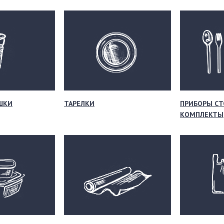
ШКИ
ТАРЕЛКИ
ПРИБОРЫ СТ
КОМПЛЕКТЫ