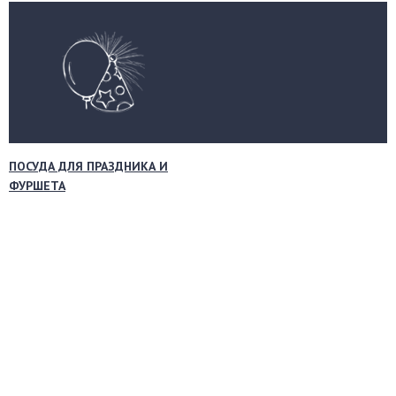
ПОСУДА ДЛЯ ПРАЗДНИКА И
ФУРШЕТА