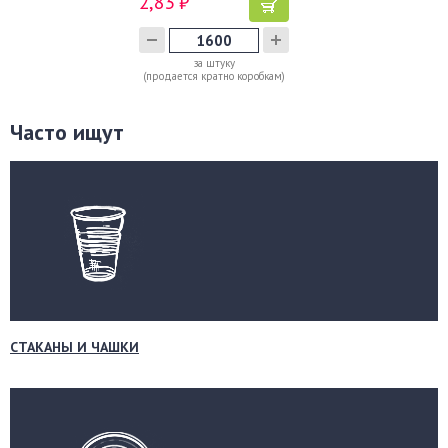
2,83 ₽
за штуку
(продается кратно коробкам)
Часто ищут
СТАКАНЫ И ЧАШКИ