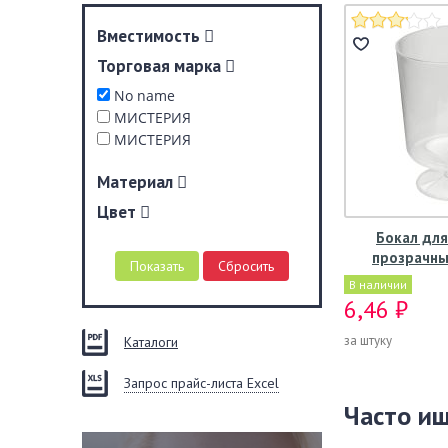
Вместимость
Торговая марка
No name
МИСТЕРИЯ
МИСТЕРИЯ
Материал
Цвет
Бокал для 
прозрачны
В наличии
6,46 ₽
за штуку
Каталоги
Запрос прайс-листа Excel
Часто и