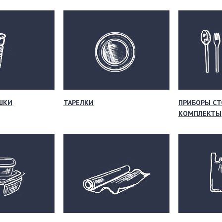
ШКИ
ТАРЕЛКИ
ПРИБОРЫ СТ
КОМПЛЕКТЫ