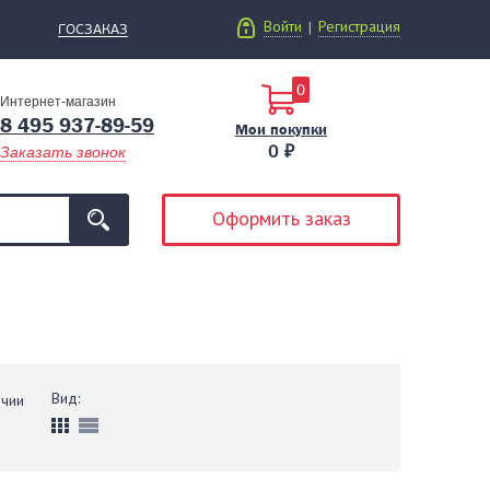
Войти
Регистрация
|
ГОСЗАКАЗ
0
Интернет-магазин
8 495 937-89-59
Мои покупки
0 ₽
Заказать звонок
Оформить заказ
Вид:
ичии