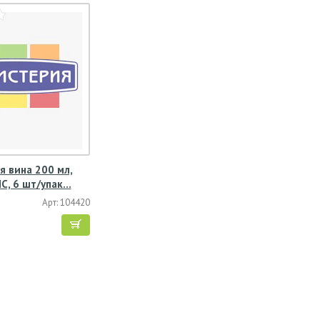
я вина 200 мл,
ПС, 6 шт/упак…
Арт: 104420