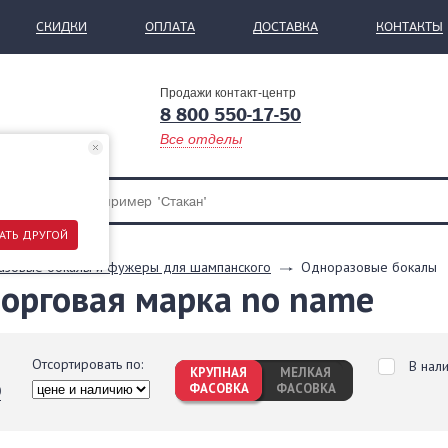
СКИДКИ
ОПЛАТА
ДОСТАВКА
КОНТАКТЫ
Продажи контакт-центр
8 800 550-17-50
Все отделы
АТЬ ДРУГОЙ
зовые бокалы и фужеры для шампанского
Одноразовые бокалы
орговая марка no name
Отсортировать по:
В нал
КРУПНАЯ
МЕЛКАЯ
ФАСОВКА
ФАСОВКА
0