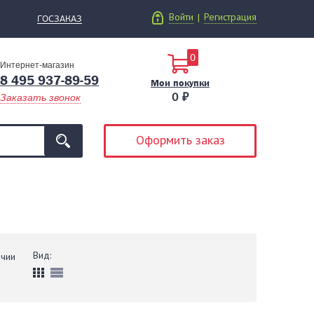
Войти
Регистрация
|
ГОСЗАКАЗ
0
Интернет-магазин
8 495 937-89-59
Мои покупки
0 ₽
Заказать звонок
Оформить заказ
Вид:
ичии