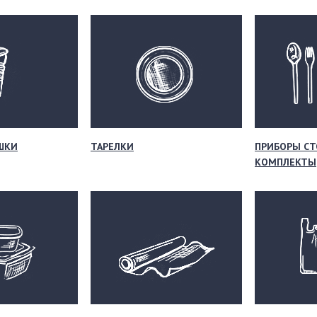
ШКИ
ТАРЕЛКИ
ПРИБОРЫ СТ
КОМПЛЕКТЫ