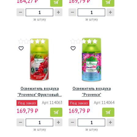
164,27 ₽
169,79 ₽
за штуку
за штуку
Освежитель воздуха
Освежитель воздуха
"Provence" Фруктовый…
"Provence"
Королевская…
Арт: 114063
Арт: 114064
Под заказ
Под заказ
169,79 ₽
169,79 ₽
за штуку
за штуку