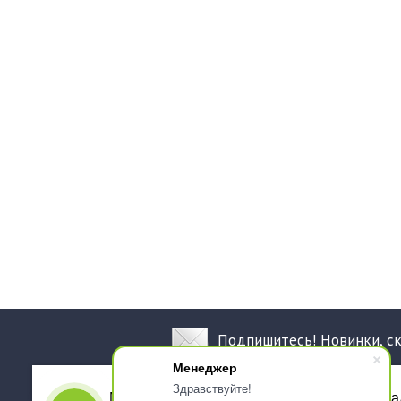
Подпишитесь! Новинки, с
Менеджер
Здравствуйте!
Мы используем файлы cookie, для персона