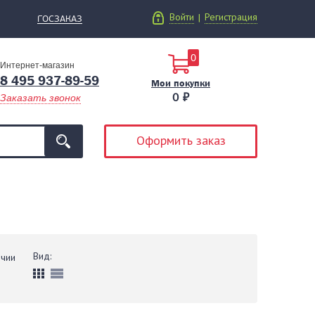
Войти
Регистрация
|
ГОСЗАКАЗ
0
Интернет-магазин
8 495 937-89-59
Мои покупки
0 ₽
Заказать звонок
Оформить заказ
Вид:
ичии