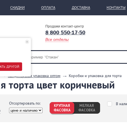
СКИДКИ
ОПЛАТА
ДОСТАВКА
КОНТАКТЫ
Продажи контакт-центр
8 800 550-17-50
Все отделы
АТЬ ДРУГОЙ
Кондитерская упаковка оптом
Коробки и упаковка для торта
ля торта цвет коричневый
Отсортировать по:
В нал
КРУПНАЯ
МЕЛКАЯ
ФАСОВКА
ФАСОВКА
0