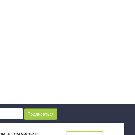
Подписаться
моих персональных данных в
и персональных данных
и
м, в том числе с