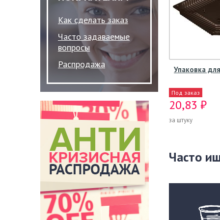
Как сделать заказ
Часто задаваемые
вопросы
Распродажа
Упаковка для
Под заказ
20,83 ₽
за штуку
Часто и