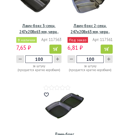
Ланч-бокс 3-секц.
Ланч-бокс 2-секц.
247х208х63 мм, черн.,
247х208х63 мм, черн.,
ВПС,…
ВПС,…
Арт: 117563
Арт: 117561
В наличии
Под заказ
7,65 ₽
6,81 ₽
за штуку
за штуку
(продается кратно коробкам)
(продается кратно коробкам)
Ланч-бокс