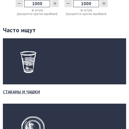
за штуку
за штуку
(продается кратно коробкам)
(продается кратно коробкам)
Часто ищут
СТАКАНЫ И ЧАШКИ